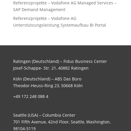
Referenzprojekte – Vodafone AG Managed Services –
SAP Demand Management
Referenzprojekte – Vodafone AG
Unterstützungsleistung Systemaufbau BI Portal
Ratingen (Deutschland) – Fidus Business Center
Josef-Schappe- Str. 21, 40882 Ratingen
Köln (Deutschland) – ABS Das Büro
Theodor-Heuss-Ring 23, 50668 Köln
+49 172 248 088 4
Seattle (USA) – Columbia Center
701 Fifth Avenue, 42nd Floor, Seattle, Washington,
98104-5119