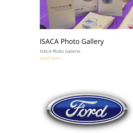
ISACA Photo Gallery
ISACA Photo Gallerie
read more