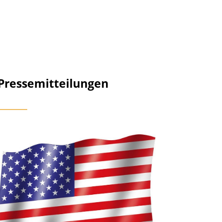
Pressemitteilungen