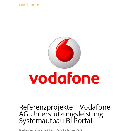
read more
Referenzprojekte – Vodafone
AG Unterstützungsleistung
Systemaufbau BI Portal
Referenzprojekte – Vodafone AG