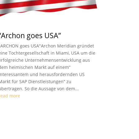
“Archon goes USA”
"ARCHON goes USA"Archon Meridian gründet
eine Tochtergesellschaft in Miami, USA um die
erfolgreiche Unternehmensentwicklung aus
dem heimischen Markt auf einem“
interessantem und herausfordernden US
Markt für SAP Dienstleistungen“ zu
übertragen. So die Aussage von dem...
read more