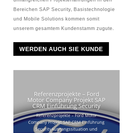
Bereichen SAP Security, Basistechnologie
und Mobile Solutions kommen somit
unserem gesamtem Kundenstamm zugute.
WERDEN AUCH SIE KUNDE
Referenzprojekte – Ford
Motor Company Projekt SAP
CRM Einführung Security
Referenzprojekte – Ford Motor
Company Projekt SAP CRM Einführung
SecurityAusgangssituation und