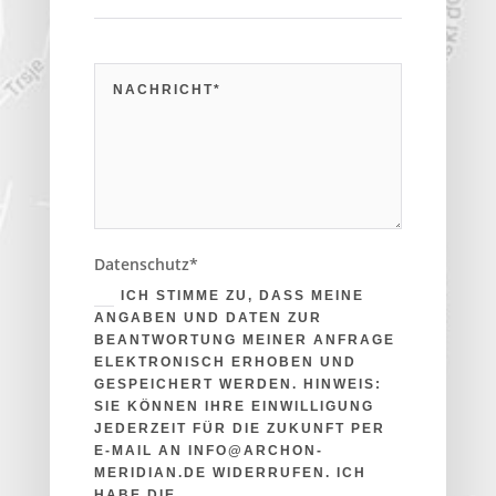
Datenschutz*
ICH STIMME ZU, DASS MEINE
ANGABEN UND DATEN ZUR
BEANTWORTUNG MEINER ANFRAGE
ELEKTRONISCH ERHOBEN UND
GESPEICHERT WERDEN. HINWEIS:
SIE KÖNNEN IHRE EINWILLIGUNG
JEDERZEIT FÜR DIE ZUKUNFT PER
E-MAIL AN INFO@ARCHON-
MERIDIAN.DE WIDERRUFEN. ICH
HABE DIE