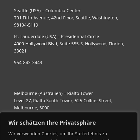
Seattle (USA) – Columbia Center
701 Fifth Avenue, 42nd Floor, Seattle, Washington,
98104-5119
Ft. Lauderdale (USA) – Presidential Circle
4000 Hollywood Blvd, Suite 555-S, Hollywood, Florida,
33021
954-843-3443
Melbourne (Australien) – Rialto Tower
Level 27, Rialto South Tower, 525 Collins Street,
Melbourne, 3000
Wir schätzen Ihre Privatsphäre
(03) 90169760
Wir verwenden Cookies, um Ihr Surferlebnis zu