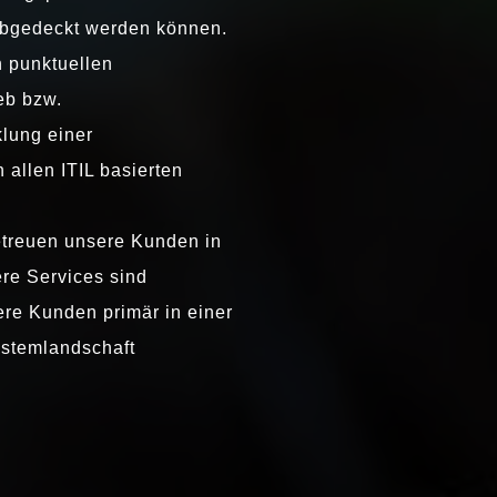
 abgedeckt werden können.
n punktuellen
eb bzw.
klung einer
 allen ITIL basierten
etreuen unsere Kunden in
ere Services sind
re Kunden primär in einer
ystemlandschaft