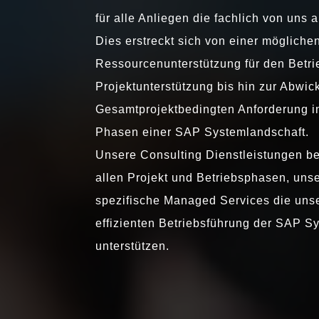
für alle Anliegen die fachlich von uns
Dies erstreckt sich von einer mögliche
Ressourcenunterstützung für den Betri
Projektunterstützung bis hin zur Abwic
Gesamtprojektbedingten Anforderung in
Phasen einer SAP Systemlandschaft.
Unsere Consulting Dienstleistungen b
allen Projekt und Betriebsphasen, uns
spezifische Managed Services die unse
effizienten Betriebsführung der SAP S
unterstützen.