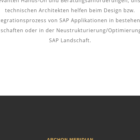
evanten Hands-On und Beratungsanforderungen; un
technischen Architekten helfen beim Design bzw.
tegrationsprozess von SAP Applikationen in bestehe
schaften oder in der Neustrukturierung/Optimierun
SAP Landschaft.
ARCHON MERIDIAN