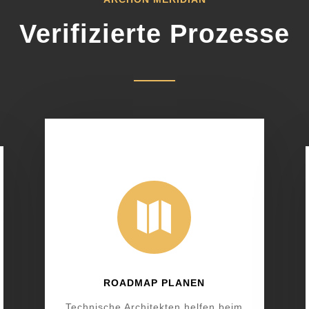
Verifizierte Prozesse

ROADMAP PLANEN
Technische Architekten helfen beim