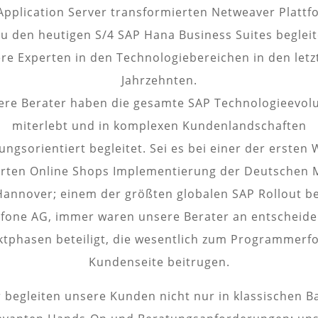
pplication Server transformierten Netweaver Platt
zu den heutigen S/4 SAP Hana Business Suites beglei
re Experten in den Technologiebereichen in den letz
Jahrzehnten.
ere Berater haben die gesamte SAP Technologieevolu
miterlebt und in komplexen Kundenlandschaften
ungsorientiert begleitet. Sei es bei einer der ersten
erten Online Shops Implementierung der Deutschen 
Hannover; einem der größten globalen SAP Rollout be
fone AG, immer waren unsere Berater an entscheid
ktphasen beteiligt, die wesentlich zum Programmerfo
Kundenseite beitrugen.
 begleiten unsere Kunden nicht nur in klassischen B