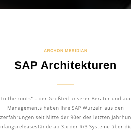
ARCHON MERIDIAN
SAP Architekturen
 to the roots“ – der Großteil unserer Berater und au
Managements haben Ihre SAP Wurzeln aus den
kterfahrungen seit Mitte der 90er des letzten Jahrhun
Anfangsreleasestände ab 3.x der R/3 Systeme über di