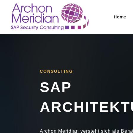
Home
CONSULTING
SAP
ARCHITEK
Archon Meridian versteht sich als Ber