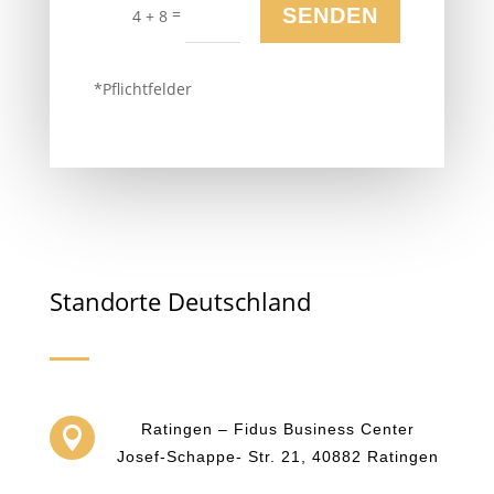
=
SENDEN
4 + 8
*Pflichtfelder
Standorte Deutschland
Ratingen – Fidus Business Center

Josef-Schappe- Str. 21, 40882 Ratingen