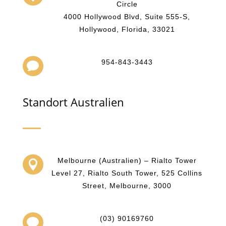
Circle
4000 Hollywood Blvd, Suite 555-S,
Hollywood, Florida, 33021
954-843-3443

Standort Australien
Melbourne (Australien) – Rialto Tower

Level 27, Rialto South Tower, 525 Collins
Street, Melbourne, 3000
(03) 90169760
