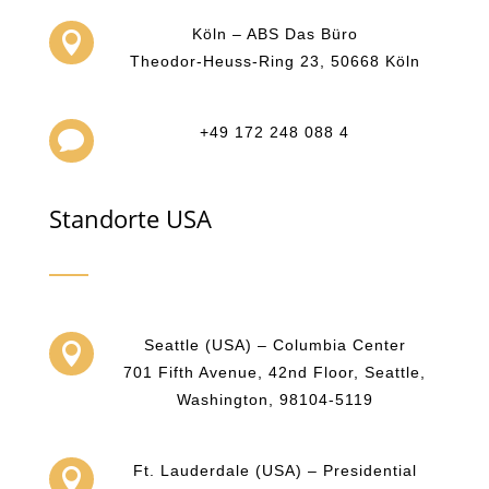
Köln – ABS Das Büro

Theodor-Heuss-Ring 23, 50668 Köln
+49 172 248 088 4

Standorte USA
Seattle (USA) – Columbia Center

701 Fifth Avenue, 42nd Floor, Seattle,
Washington, 98104-5119
Ft. Lauderdale (USA) – Presidential
