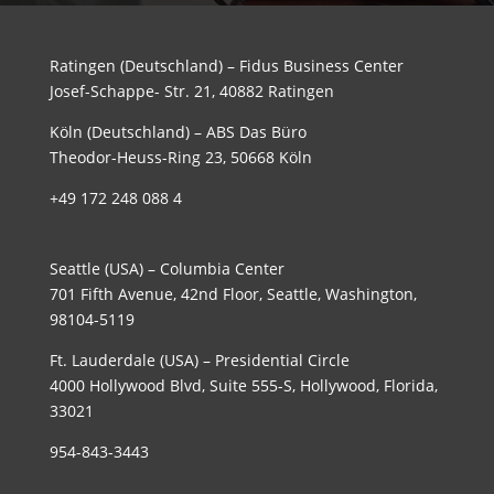
Ratingen (Deutschland) – Fidus Business Center
Josef-Schappe- Str. 21, 40882 Ratingen
Köln (Deutschland) – ABS Das Büro
Theodor-Heuss-Ring 23, 50668 Köln
+49 172 248 088 4
Seattle (USA) – Columbia Center
701 Fifth Avenue, 42nd Floor, Seattle, Washington,
98104-5119
Ft. Lauderdale (USA) – Presidential Circle
4000 Hollywood Blvd, Suite 555-S, Hollywood, Florida,
33021
954-843-3443