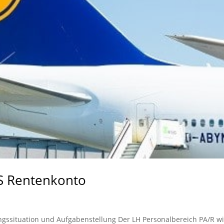
SS Rentenkonto
gssituation und Aufgabenstellung Der LH Personalbereich PA/R wi