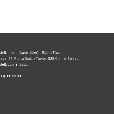
Melbourne (Australien) – Rialto Tower
Level 27, Rialto South Tower, 525 Collins Street,
Melbourne, 3000
(03) 90169760