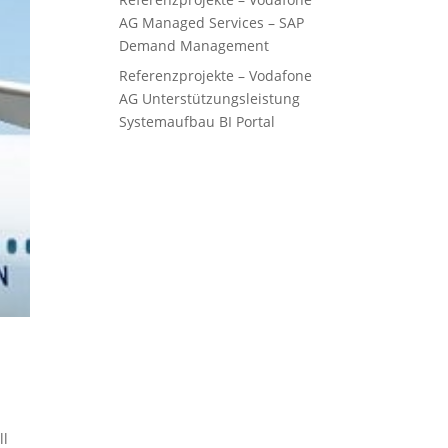
AG Managed Services – SAP
Demand Management
Referenzprojekte – Vodafone
AG Unterstützungsleistung
Systemaufbau BI Portal
ll